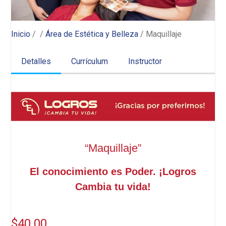
Inicio
/
/
Área de Estética y Belleza
/ Maquillaje
Detalles
Currículum
Instructor
“Maquillaje”
El conocimiento es Poder. ¡Logros
Cambia tu vida!
$40.00